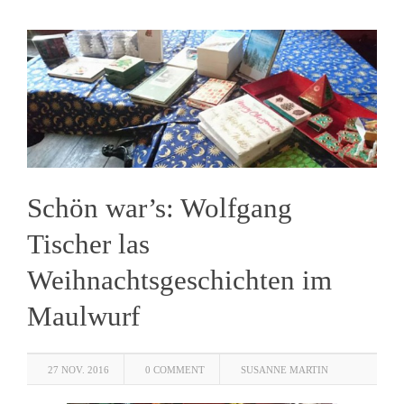
Schön war’s: Wolfgang
Tischer las
Weihnachtsgeschichten im
Maulwurf
27 NOV. 2016
0 COMMENT
SUSANNE MARTIN