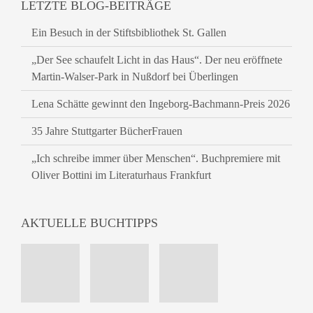
LETZTE BLOG-BEITRÄGE
Ein Besuch in der Stiftsbibliothek St. Gallen
„Der See schaufelt Licht in das Haus“. Der neu eröffnete
Martin-Walser-Park in Nußdorf bei Überlingen
Lena Schätte gewinnt den Ingeborg-Bachmann-Preis 2026
35 Jahre Stuttgarter BücherFrauen
„Ich schreibe immer über Menschen“. Buchpremiere mit
Oliver Bottini im Literaturhaus Frankfurt
AKTUELLE BUCHTIPPS