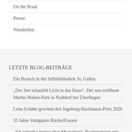
On the Road
Presse
Wanderlust
LETZTE BLOG-BEITRÄGE
Ein Besuch in der Stiftsbibliothek St. Gallen
„Der See schaufelt Licht in das Haus“. Der neu eröffnete
Martin-Walser-Park in Nußdorf bei Überlingen
Lena Schätte gewinnt den Ingeborg-Bachmann-Preis 2026
35 Jahre Stuttgarter BücherFrauen
„Ich schreibe immer über Menschen“. Buchpremiere mit