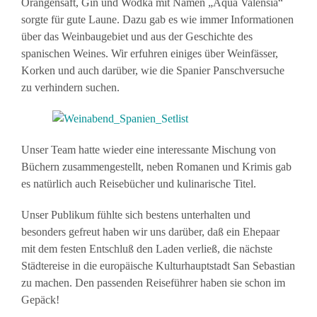
Orangensaft, Gin und Wodka mit Namen „Aqua Valensia“
sorgte für gute Laune. Dazu gab es wie immer Informationen
über das Weinbaugebiet und aus der Geschichte des
spanischen Weines. Wir erfuhren einiges über Weinfässer,
Korken und auch darüber, wie die Spanier Panschversuche
zu verhindern suchen.
Unser Team hatte wieder eine interessante Mischung von
Büchern zusammengestellt, neben Romanen und Krimis gab
es natürlich auch Reisebücher und kulinarische Titel.
Unser Publikum fühlte sich bestens unterhalten und
besonders gefreut haben wir uns darüber, daß ein Ehepaar
mit dem festen Entschluß den Laden verließ, die nächste
Städtereise in die europäische Kulturhauptstadt San Sebastian
zu machen. Den passenden Reiseführer haben sie schon im
Gepäck!