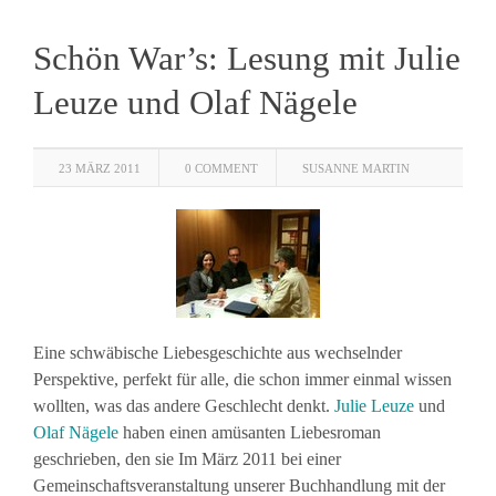
Schön War’s: Lesung mit Julie
Leuze und Olaf Nägele
23 MÄRZ 2011
0 COMMENT
SUSANNE MARTIN
Eine schwäbische Liebesgeschichte aus wechselnder
Perspektive, perfekt für alle, die schon immer einmal wissen
wollten, was das andere Geschlecht denkt.
Julie Leuze
und
Olaf Nägele
haben einen amüsanten Liebesroman
geschrieben, den sie Im März 2011 bei einer
Gemeinschaftsveranstaltung unserer Buchhandlung mit der