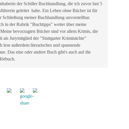
nhaberin der Schiller Buchhandlung, die ich zuvor fast 5
sführerin geleitet habe. Ein Leben ohne Bücher ist für
r Schließung meiner Buchhandlung unvorstellbar.
ch in der Rubrik "Buchtipps" weiter über meine
 Meine bevorzugten Bücher sind vor allem Krimis, die
it als Jurymitglied der "Stuttgarter Kriminächte"
ch lese außerdem literarisches und spannende
ne. Das eine oder andere Buch gibt's auch auf die
 Hörbuch.