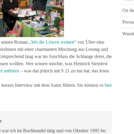
On th
Press
Wande
st seinen Roman
„Wo die Löwen weinen“
vor. Über eine
hörerInnen mit einer charmanten Mischung aus Lesung und
ntsprechend lang war im Anschluss die Schlange derer, die
lassen wollten. Wer wissen möchte, was Heinrich Steinfest
er anhören
– was das jedoch mit S 21 zu tun hat, das lesen
 kurzes Interview mit dem Autor führen. Sie können es
hier
n
 war ich im Buchhandel tätig und von Oktober 1995 bis