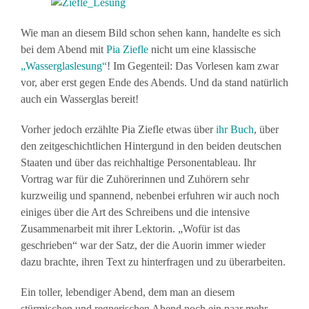
Wie man an diesem Bild schon sehen kann, handelte es sich
bei dem Abend mit
Pia Ziefle
nicht um eine klassische
„Wasserglaslesung“
! Im Gegenteil: Das Vorlesen kam zwar
vor, aber erst gegen Ende des Abends. Und da stand natürlich
auch ein Wasserglas bereit!
Vorher jedoch erzählte Pia Ziefle etwas über
ihr Buch
, über
den zeitgeschichtlichen Hintergund in den beiden deutschen
Staaten und über das reichhaltige Personentableau. Ihr
Vortrag war für die Zuhörerinnen und Zuhörern sehr
kurzweilig und spannend, nebenbei erfuhren wir auch noch
einiges über die Art des Schreibens und die intensive
Zusammenarbeit mit ihrer Lektorin. „Wofür ist das
geschrieben“ war der Satz, der die Auorin immer wieder
dazu brachte, ihren Text zu hinterfragen und zu überarbeiten.
Ein toller, lebendiger Abend, dem man an diesem
stürmischen und regnerischen Abend noch ein paar mehr