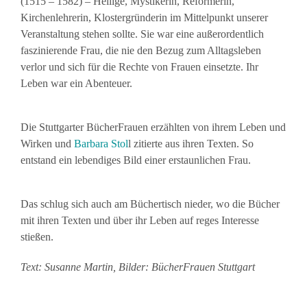
(1515 – 1582) – Heilige, Mystikerin, Reformerin,
Kirchenlehrerin, Klostergründerin im Mittelpunkt unserer
Veranstaltung stehen sollte. Sie war eine außerordentlich
faszinierende Frau, die nie den Bezug zum Alltagsleben
verlor und sich für die Rechte von Frauen einsetzte. Ihr
Leben war ein Abenteuer.
Die Stuttgarter BücherFrauen erzählten von ihrem Leben und
Wirken und
Barbara
Stol
l zitierte aus ihren Texten. So
entstand ein lebendiges Bild einer erstaunlichen Frau.
Das schlug sich auch am Büchertisch nieder, wo die Bücher
mit ihren Texten und über ihr Leben auf reges Interesse
stießen.
Text: Susanne Martin, Bilder: BücherFrauen Stuttgart