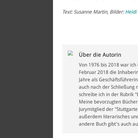
Text: Susanne Martin, Bilder:
Heidi
Über die Autorin
Von 1976 bis 2018 war ich
Februar 2018 die Inhaberin 
Jahre als Geschäftsführerin
auch nach der Schließung 
schreibe ich in der Rubrik
Meine bevorzugten Bücher s
Jurymitglied der "Stuttgart
außerdem literarisches u
andere Buch gibt's auch au