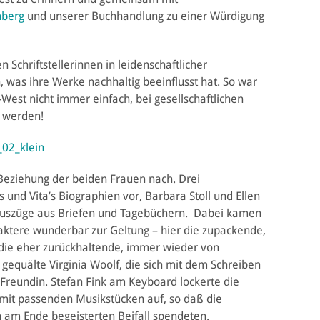
mberg
und unserer Buchhandlung zu einer Würdigung
 Schriftstellerinnen in leidenschaftlicher
 was ihre Werke nachhaltig beeinflusst hat. So war
e-West nicht immer einfach, bei gesellschaftlichen
u werden!
Beziehung der beiden Frauen nach. Drei
s und Vita’s Biographien vor, Barbara Stoll und Ellen
Auszüge aus Briefen und Tagebüchern. Dabei kamen
aktere wunderbar zur Geltung – hier die zupackende,
 die eher zurückhaltende, immer wieder von
equälte Virginia Woolf, die sich mit dem Schreiben
e Freundin. Stefan Fink am Keyboard lockerte die
mit passenden Musikstücken auf, so daß die
 am Ende begeisterten Beifall spendeten.