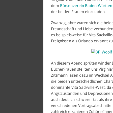
dem
Börsenverein Baden-Württe
der beiden Frauen einzuladen.
Zwanzig Jahre waren sich die beiden
Freundschaft und Liebe verbunden,
es beispielsweise für Vita Sackvill
Ereignissen als Orlando erkannt z
An diesem Abend sprüten wir der 
BücherFrauen stellten uns Virginia’
Zitzmann lasen dazu im Wechsel 
die beiden unterschiedlichen Char
dominante Vita Sackville-West, da
Angstzuständen und Depressionen g
auch deutlich schwerer tat als ihr
verschiedenen Vortragsabschnitte 
zahlreich erschienen ZuhörerInnen