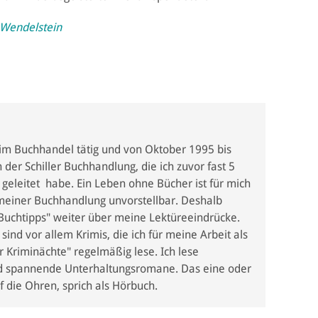
 Wendelstein
 im Buchhandel tätig und von Oktober 1995 bis
der Schiller Buchhandlung, die ich zuvor fast 5
 geleitet habe. Ein Leben ohne Bücher ist für mich
meiner Buchhandlung unvorstellbar. Deshalb
 "Buchtipps" weiter über meine Lektüreeindrücke.
ind vor allem Krimis, die ich für meine Arbeit als
er Kriminächte" regelmäßig lese. Ich lese
nd spannende Unterhaltungsromane. Das eine oder
f die Ohren, sprich als Hörbuch.