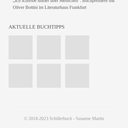
„Ich schreibe immer über Menschen“. Buchpremiere mit
Oliver Bottini im Literaturhaus Frankfurt
AKTUELLE BUCHTIPPS
© 2018-2023 Schillerbuch - Susanne Martin