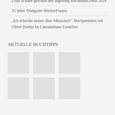
Lena Schätte gewinnt den Ingeborg-Bachmann-Preis 2026
35 Jahre Stuttgarter BücherFrauen
„Ich schreibe immer über Menschen“. Buchpremiere mit
Oliver Bottini im Literaturhaus Frankfurt
AKTUELLE BUCHTIPPS