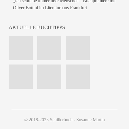
„Ich schreibe immer über Menschen“. Buchpremiere mit
Oliver Bottini im Literaturhaus Frankfurt
AKTUELLE BUCHTIPPS
© 2018-2023 Schillerbuch - Susanne Martin