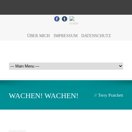
ÜBER MICH
IMPRESSUM
DATENSCHUTZ
WACHEN! WACHEN!
//
Terry Pratchett