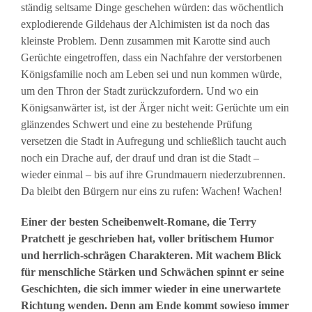
ständig seltsame Dinge geschehen würden: das wöchentlich
explodierende Gildehaus der Alchimisten ist da noch das
kleinste Problem. Denn zusammen mit Karotte sind auch
Gerüchte eingetroffen, dass ein Nachfahre der verstorbenen
Königsfamilie noch am Leben sei und nun kommen würde,
um den Thron der Stadt zurückzufordern. Und wo ein
Königsanwärter ist, ist der Ärger nicht weit: Gerüchte um ein
glänzendes Schwert und eine zu bestehende Prüfung
versetzen die Stadt in Aufregung und schließlich taucht auch
noch ein Drache auf, der drauf und dran ist die Stadt –
wieder einmal – bis auf ihre Grundmauern niederzubrennen.
Da bleibt den Bürgern nur eins zu rufen: Wachen! Wachen!
Einer der besten Scheibenwelt-Romane, die Terry
Pratchett je geschrieben hat, voller britischem Humor
und herrlich-schrägen Charakteren. Mit wachem Blick
für menschliche Stärken und Schwächen spinnt er seine
Geschichten, die sich immer wieder in eine unerwartete
Richtung wenden. Denn am Ende kommt sowieso immer