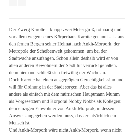
Der Zwerg Karotte – knapp zwei Meter groß, rothaarig und
vor allem wegen seines Körperbaus Karotte genannt – ist aus
den fernen Bergen seiner Heimat nach Ankh-Morpork, der
Metropole der Scheibenwelt gekommen, um bei der
Stadtwache anzufangen. Schon allein deshalb wird er von
allen anderen Bewohnern der Stadt für verrückt gehalten,
denn niemand schließt sich freiwillig der Wache an.
Doch Karotte hat einen ausgeprägten Gerechtigkeitssinn und
will für Ordnung in der Stadt sorgen. Aber das ist alles
andere als einfach mit dem mürrischen Hauptmann Mumm
als Vorgesetztem und Korporal Nobby Nobbs als Kollegen:
dem einzigen Einwohner von Ankh-Morprok, in dessen
Ausweis angegeben werden muss, dass er tatsächlich ein
Mensch ist.
Und Ankh-Morpork wäre nicht Ankh-Morpork, wenn nicht