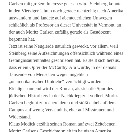
Carlsen mit großem Interesse gelesen wird. Steinberg konnte
in den Vierziger Jahren noch gerade rechtzeitig nach Amerika
auswandern und landete auf abenteuerlichen Umwegen
schließlich als Professor an dieser Universität in Vermont, an
der auch Moritz Carlsen zufällig gerade als Gastdozent
begonnen hat.
Jetzt ist seine Neugierde natürlich geweckt, vor allem, weil
Steinberg seine Aufzeichnungen offensichtlich während eines
Gefängnisaufenthaltes geschrieben hat. Es stellt sich heraus,
dass er ein Opfer der McCarthy-Ära wurde, in der damals
Tausende von Menschen wegen angeblich
„unamerikanischer Umtriebe“ verdächtigt wurden.
Richtig spannend wird der Roman, als sich die Spur des
jüdischen Historikers in der Nachkriegszeit verliert. Moritz
Carlsen beginnt zu recherchieren und stößt dabei auf dem
Campus auf wenig Verständnis, eher auf Misstrauen und
Widerstand.
Klaus Modick erzählt seinen Roman auf zwei Zeitebenen.
Moritz Carlsens Geschichte spielt im heutigen Amerika