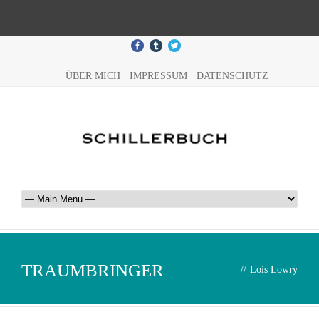
ÜBER MICH
IMPRESSUM
DATENSCHUTZ
TRAUMBRINGER
//
Lois Lowry