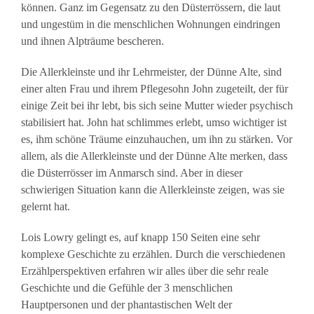
können. Ganz im Gegensatz zu den Düsterrössern, die laut
und ungestüm in die menschlichen Wohnungen eindringen
und ihnen Alpträume bescheren.
Die Allerkleinste und ihr Lehrmeister, der Dünne Alte, sind
einer alten Frau und ihrem Pflegesohn John zugeteilt, der für
einige Zeit bei ihr lebt, bis sich seine Mutter wieder psychisch
stabilisiert hat. John hat schlimmes erlebt, umso wichtiger ist
es, ihm schöne Träume einzuhauchen, um ihn zu stärken. Vor
allem, als die Allerkleinste und der Dünne Alte merken, dass
die Düsterrösser im Anmarsch sind. Aber in dieser
schwierigen Situation kann die Allerkleinste zeigen, was sie
gelernt hat.
Lois Lowry gelingt es, auf knapp 150 Seiten eine sehr
komplexe Geschichte zu erzählen. Durch die verschiedenen
Erzählperspektiven erfahren wir alles über die sehr reale
Geschichte und die Gefühle der 3 menschlichen
Hauptpersonen und der phantastischen Welt der