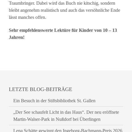
Traumbringer. Dabei wird das Buch nie kitschig, sondern
bleibt angenehm realistisch und auch das versöhnliche Ende
lässt manches offen.
Sehr empfehlenswerte Lektüre für Kinder von 10 – 13
Jahren!
LETZTE BLOG-BEITRÄGE
Ein Besuch in der Stiftsbibliothek St. Gallen
„Der See schaufelt Licht in das Haus“. Der neu eröffnete
Martin-Walser-Park in Nußdorf bei Überlingen
Lena Schätte gewinnt den Ingeborg-Bachmann-Preis 2026