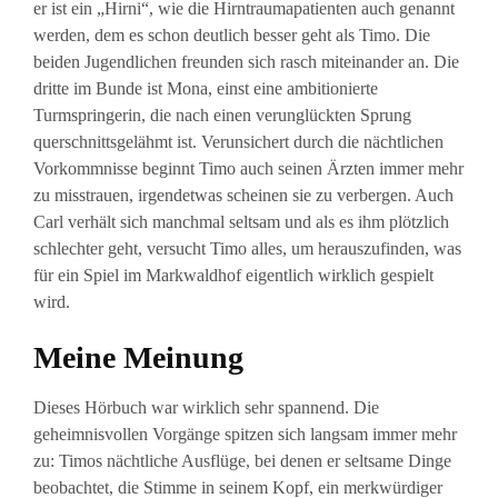
er ist ein „Hirni“, wie die Hirntraumapatienten auch genannt
werden, dem es schon deutlich besser geht als Timo. Die
beiden Jugendlichen freunden sich rasch miteinander an. Die
dritte im Bunde ist Mona, einst eine ambitionierte
Turmspringerin, die nach einen verunglückten Sprung
querschnittsgelähmt ist. Verunsichert durch die nächtlichen
Vorkommnisse beginnt Timo auch seinen Ärzten immer mehr
zu misstrauen, irgendetwas scheinen sie zu verbergen. Auch
Carl verhält sich manchmal seltsam und als es ihm plötzlich
schlechter geht, versucht Timo alles, um herauszufinden, was
für ein Spiel im Markwaldhof eigentlich wirklich gespielt
wird.
Meine Meinung
Dieses Hörbuch war wirklich sehr spannend. Die
geheimnisvollen Vorgänge spitzen sich langsam immer mehr
zu: Timos nächtliche Ausflüge, bei denen er seltsame Dinge
beobachtet, die Stimme in seinem Kopf, ein merkwürdiger