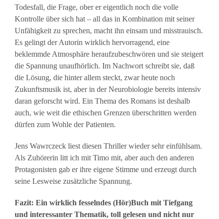
Todesfall, die Frage, ober er eigentlich noch die volle
Kontrolle über sich hat – all das in Kombination mit seiner
Unfähigkeit zu sprechen, macht ihn einsam und misstrauisch.
Es gelingt der Autorin wirklich hervorragend, eine
beklemmde Atmosphäre heraufzubeschwören und sie steigert
die Spannung unaufhörlich. Im Nachwort schreibt sie, daß
die Lösung, die hinter allem steckt, zwar heute noch
Zukunftsmusik ist, aber in der Neurobiologie bereits intensiv
daran geforscht wird. Ein Thema des Romans ist deshalb
auch, wie weit die ethischen Grenzen überschritten werden
dürfen zum Wohle der Patienten.
Jens Wawrczeck liest diesen Thriller wieder sehr einfühlsam.
Als Zuhörerin litt ich mit Timo mit, aber auch den anderen
Protagonisten gab er ihre eigene Stimme und erzeugt durch
seine Lesweise zusätzliche Spannung.
Fazit: Ein wirklich fesselndes (Hör)Buch mit Tiefgang
und interessanter Thematik, toll gelesen und nicht nur