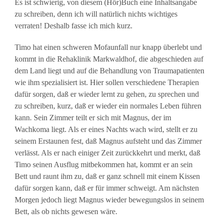
Es ist schwierig, von diesem (Hör)Buch eine Inhaltsangabe
zu schreiben, denn ich will natürlich nichts wichtiges
verraten! Deshalb fasse ich mich kurz.
Timo hat einen schweren Mofaunfall nur knapp überlebt und
kommt in die Rehaklinik Markwaldhof, die abgeschieden auf
dem Land liegt und auf die Behandlung von Traumapatienten
wie ihm spezialisiert ist. Hier sollen verschiedene Therapien
dafür sorgen, daß er wieder lernt zu gehen, zu sprechen und
zu schreiben, kurz, daß er wieder ein normales Leben führen
kann. Sein Zimmer teilt er sich mit Magnus, der im
Wachkoma liegt. Als er eines Nachts wach wird, stellt er zu
seinem Erstaunen fest, daß Magnus aufsteht und das Zimmer
verlässt. Als er nach einiger Zeit zurückkehrt und merkt, daß
Timo seinen Ausflug mitbekommen hat, kommt er an sein
Bett und raunt ihm zu, daß er ganz schnell mit einem Kissen
dafür sorgen kann, daß er für immer schweigt. Am nächsten
Morgen jedoch liegt Magnus wieder bewegungslos in seinem
Bett, als ob nichts gewesen wäre.