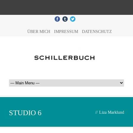
ÜBER MICH
IMPRESSUM
DATENSCHUTZ
STUDIO 6
//
Liza Marklund