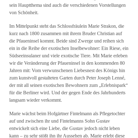
sein Hauptthema sind auch die verschiedenen Vorstellungen
von Schönheit.
Im Mittelpunkt steht das Schlossfräulein Marie Strakon, die
kurz nach 1800 zusammen mit ihrem Bruder Christian auf
die Pfaueninsel kommt. Beide sind Zwerge und reihen sich
ein in die Reihe der exotischen Inselbewohner: Ein Riese, ein
Südseeinsulaner und viele exotische Tiere. Mit Marie erleben
wir die Veränderung der Pfaueninsel in den kommenden 80
Jahren mit: Vom verwunschenen Liebesnest des Königs hin
zum kunstvoll gestalteten Garten durch Peter Joseph Lenné,
der mit all seinen exotischen Bewohnern zum „Erlebnispark“
für die Berliner wird. Und der gegen Ende des Jahrhunderts
langsam wieder verkommt.
Marie wächst beim Hofgärtner Fintelmann als Pflegetochter
auf und zwischen ihr und Fintelmanns Sohn Gustav
entwickelt sich eine Liebe, die Gustav jedoch nicht leben
kann – zu sehr stößt ihn ihr Aussehen ab. Marie erlebt diese