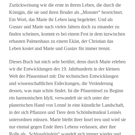
Zurückweisung wie die erste in ihrem Leben, die durch die
Königin, die sie und ihren Bruder als „Monster“ bezeichnet.
Ein Wort, das Marie ihr Leben lang begeleitet. Und als
Gustav und Marie nach vielen Jahren doch zu einander zu
finden scheinen, kommt es bei einem Fest in dem inzwischen
erbauten Palmenhaus zu einem Eklat, der Christian das
Leben kostet und Marie und Gustav für immer trennt.
Dieses Buch hat mich sehr berührt, denn durch Marie erleben
wir die Entwicklungen des 19. Jahrhunderts in der kleinen
Welt der Pfaueninsel mit: Die technischen Entwicklungen
und wissenschaftlichen Etdeckungen, die Veränderung
dessen, was man schön findet. Ist die Pfaueninsel zu Beginn
ein harmonischen Idyll, verwandelt sie sich unter der
planerischen Hand von Lenné in eine künstliche Landschaft,
in der sich Pflanzen und Tiere dem Schönheitsideal Lennés
unterordnen müssen. Marie bleibt ihrer Insel treu und wird sie
nur einmal gegen Ende ihres Lebens verlassen, aber ihre
Rolle als „Schlossfräulein“ wandelt sich immer wieder und