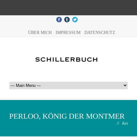
ÜBER MICH
IMPRESSUM
DATENSCHUTZ
PERLOO, KÖNIG DER MONTMER
//
Avi