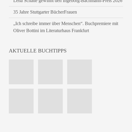
Lena Schätte gewinnt den Ingeborg-Bachmann-Preis 2026
35 Jahre Stuttgarter BücherFrauen
„Ich schreibe immer über Menschen“. Buchpremiere mit
Oliver Bottini im Literaturhaus Frankfurt
AKTUELLE BUCHTIPPS