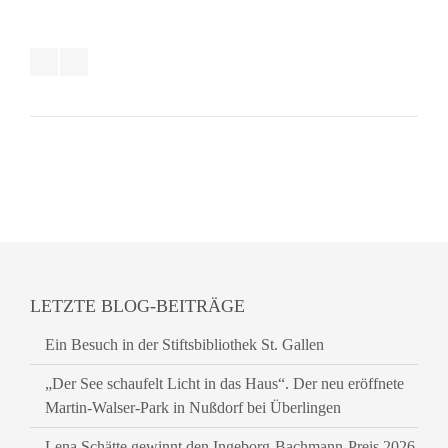
LETZTE BLOG-BEITRÄGE
Ein Besuch in der Stiftsbibliothek St. Gallen
„Der See schaufelt Licht in das Haus“. Der neu eröffnete
Martin-Walser-Park in Nußdorf bei Überlingen
Lena Schätte gewinnt den Ingeborg-Bachmann-Preis 2026