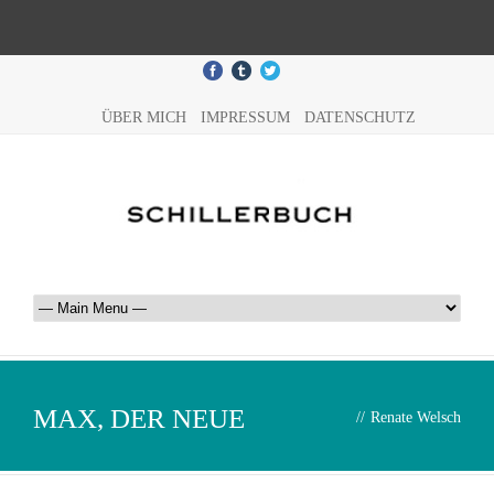
ÜBER MICH
IMPRESSUM
DATENSCHUTZ
MAX, DER NEUE
//
Renate Welsch