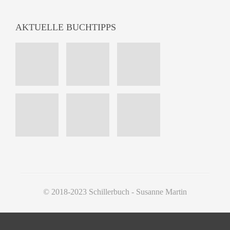
AKTUELLE BUCHTIPPS
© 2018-2023 Schillerbuch - Susanne Martin