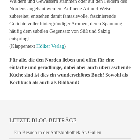
Wäldern und Gewässern stammen oder auf den Feldern des
Nordens angebaut werden. Auf neue Art und Weise
zubereitet, entstehen damit fantasievolle, faszinierende
Gerichte voller hintergründiger Aromen, deren Spannung
häufig dem subtilen Gegensatz von Süß und Salzig
entspringt.
(Klappentext
Hölker Verlag
)
Für alle, die den Norden lieben und offen für eine
einfache und geradlinige, dabei aber auch überraschende
Küche sind ist dies ein wunderschönes Buch! Sowohl als
Kochbuch als auch als Bildband!
LETZTE BLOG-BEITRÄGE
Ein Besuch in der Stiftsbibliothek St. Gallen