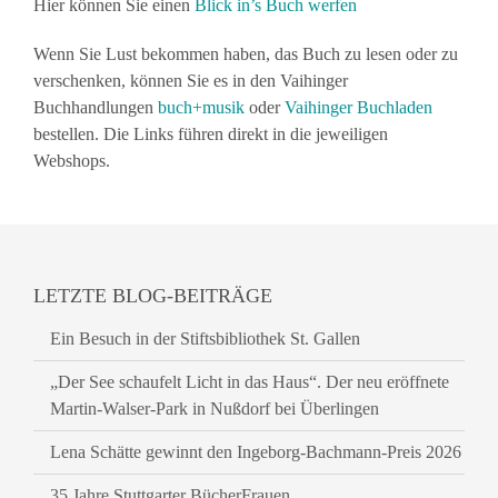
Hier können Sie einen
Blick in’s Buch werfen
Wenn Sie Lust bekommen haben, das Buch zu lesen oder zu
verschenken, können Sie es in den Vaihinger
Buchhandlungen
buch+musik
oder
Vaihinger Buchladen
bestellen. Die Links führen direkt in die jeweiligen
Webshops.
LETZTE BLOG-BEITRÄGE
Ein Besuch in der Stiftsbibliothek St. Gallen
„Der See schaufelt Licht in das Haus“. Der neu eröffnete
Martin-Walser-Park in Nußdorf bei Überlingen
Lena Schätte gewinnt den Ingeborg-Bachmann-Preis 2026
35 Jahre Stuttgarter BücherFrauen