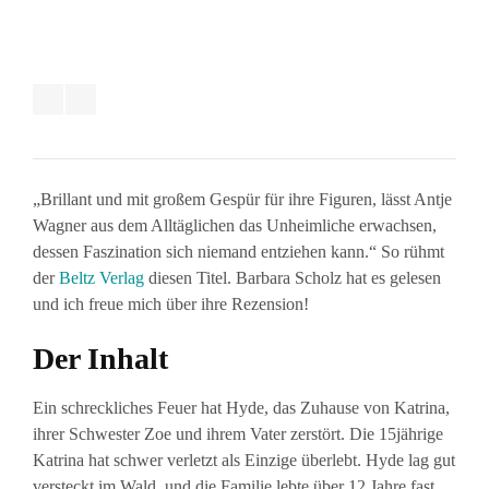
„Brillant und mit großem Gespür für ihre Figuren, lässt Antje
Wagner aus dem Alltäglichen das Unheimliche erwachsen,
dessen Faszination sich niemand entziehen kann.“ So rühmt
der
Beltz Verlag
diesen Titel. Barbara Scholz hat es gelesen
und ich freue mich über ihre Rezension!
Der Inhalt
Ein schreckliches Feuer hat Hyde, das Zuhause von Katrina,
ihrer Schwester Zoe und ihrem Vater zerstört. Die 15jährige
Katrina hat schwer verletzt als Einzige überlebt. Hyde lag gut
versteckt im Wald, und die Familie lebte über 12 Jahre fast