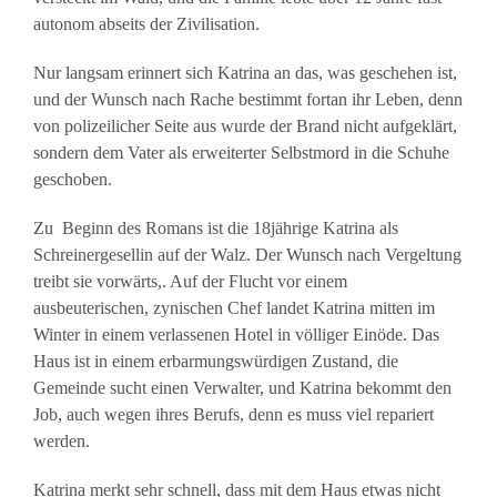
autonom abseits der Zivilisation.
Nur langsam erinnert sich Katrina an das, was geschehen ist,
und der Wunsch nach Rache bestimmt fortan ihr Leben, denn
von polizeilicher Seite aus wurde der Brand nicht aufgeklärt,
sondern dem Vater als erweiterter Selbstmord in die Schuhe
geschoben.
Zu Beginn des Romans ist die 18jährige Katrina als
Schreinergesellin auf der Walz. Der Wunsch nach Vergeltung
treibt sie vorwärts,. Auf der Flucht vor einem
ausbeuterischen, zynischen Chef landet Katrina mitten im
Winter in einem verlassenen Hotel in völliger Einöde. Das
Haus ist in einem erbarmungswürdigen Zustand, die
Gemeinde sucht einen Verwalter, und Katrina bekommt den
Job, auch wegen ihres Berufs, denn es muss viel repariert
werden.
Katrina merkt sehr schnell, dass mit dem Haus etwas nicht