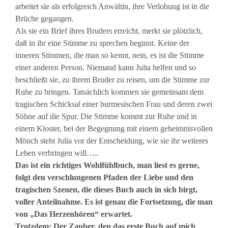
arbeitet sie als erfolgreich Anwältin, ihre Verlobung ist in die
Brüche gegangen.
Als sie ein Brief ihres Bruders erreicht, merkt sie plötzlich,
daß in ihr eine Stimme zu sprechen beginnt. Keine der
inneren Stimmen, die man so kennt, nein, es ist die Stimme
einer anderen Person. Niemand kann Julia helfen und so
beschließt sie, zu ihrem Bruder zu reisen, um die Stimme zur
Ruhe zu bringen. Tatsächlich kommen sie gemeinsam dem
tragischen Schicksal einer burmesischen Frau und deren zwei
Söhne auf die Spur. Die Stimme kommt zur Ruhe und in
einem Kloster, bei der Begegnung mit einem geheimnisvollen
Mönch steht Julia vor der Entscheidung, wie sie ihr weiteres
Leben verbringen will…..
Das ist ein richtiges Wohlfühlbuch, man liest es gerne,
folgt den verschlungenen Pfaden der Liebe und den
tragischen Szenen, die dieses Buch auch in sich birgt,
voller Anteilnahme. Es ist genau die Fortsetzung, die man
von „Das Herzenhören“ erwartet.
Trotzdem: Der Zauber, den das erste Buch auf mich