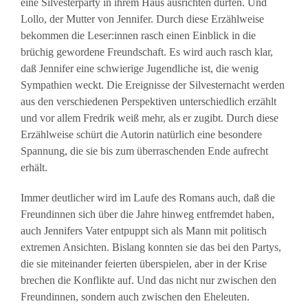
eine Silvesterparty in ihrem Haus ausrichten dürfen. Und
Lollo, der Mutter von Jennifer. Durch diese Erzählweise
bekommen die Leser:innen rasch einen Einblick in die
brüchig gewordene Freundschaft. Es wird auch rasch klar,
daß Jennifer eine schwierige Jugendliche ist, die wenig
Sympathien weckt. Die Ereignisse der Silvesternacht werden
aus den verschiedenen Perspektiven unterschiedlich erzählt
und vor allem Fredrik weiß mehr, als er zugibt. Durch diese
Erzählweise schürt die Autorin natürlich eine besondere
Spannung, die sie bis zum überraschenden Ende aufrecht
erhält.
Immer deutlicher wird im Laufe des Romans auch, daß die
Freundinnen sich über die Jahre hinweg entfremdet haben,
auch Jennifers Vater entpuppt sich als Mann mit politisch
extremen Ansichten. Bislang konnten sie das bei den Partys,
die sie miteinander feierten überspielen, aber in der Krise
brechen die Konflikte auf. Und das nicht nur zwischen den
Freundinnen, sondern auch zwischen den Eheleuten.