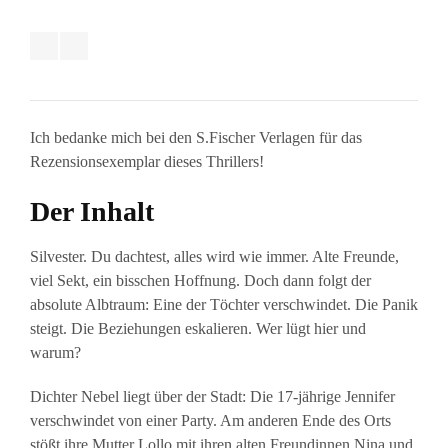
Ich bedanke mich bei den S.Fischer Verlagen für das
Rezensionsexemplar dieses Thrillers!
Der Inhalt
Silvester. Du dachtest, alles wird wie immer. Alte Freunde,
viel Sekt, ein bisschen Hoffnung. Doch dann folgt der
absolute Albtraum: Eine der Töchter verschwindet. Die Panik
steigt. Die Beziehungen eskalieren. Wer lügt hier und
warum?
Dichter Nebel liegt über der Stadt: Die 17-jährige Jennifer
verschwindet von einer Party. Am anderen Ende des Orts
stößt ihre Mutter Lollo mit ihren alten Freundinnen Nina und