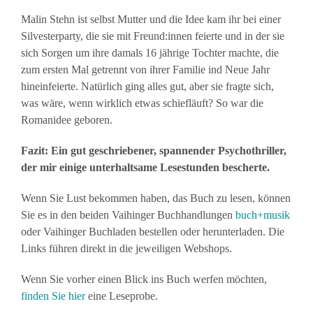
Malin Stehn ist selbst Mutter und die Idee kam ihr bei einer
Silvesterparty, die sie mit Freund:innen feierte und in der sie
sich Sorgen um ihre damals 16 jährige Tochter machte, die
zum ersten Mal getrennt von ihrer Familie ind Neue Jahr
hineinfeierte. Natürlich ging alles gut, aber sie fragte sich,
was wäre, wenn wirklich etwas schiefläuft? So war die
Romanidee geboren.
Fazit: Ein gut geschriebener, spannender Psychothriller,
der mir einige unterhaltsame Lesestunden bescherte.
Wenn Sie Lust bekommen haben, das Buch zu lesen, können
Sie es in den beiden Vaihinger Buchhandlungen
buch+musik
oder Vaihinger Buchladen bestellen oder herunterladen. Die
Links führen direkt in die jeweiligen Webshops.
Wenn Sie vorher einen Blick ins Buch werfen möchten,
finden Sie hier
eine Leseprobe.