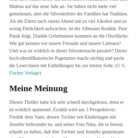
Malena auf das neue Jahr an. Sie haben nicht mehr viel
gemeinsam, aber die Silvesterfeier der Familien hat Tradition.
Als die Eltern nach einem Abend mit zu viel Alkohol und zu
wenig Ehrlichkeit aufwachen, ist der Albtraum Realität. Pure
Panik folgt. Dunkle Geheimnisse kommen an die Oberfläche.
Wie gut kennen wir unsere Freunde und unsere Liebsten?
Und was ist wirklich in dieser Silvesternacht passiert? Dieser
hoch-identifikatorische Pageturner macht süchtig und packt
die Leser:innen mit Enthüllungen bis zur letzten Seite. (©
S.
Fischer Verlage
)
Meine Meinung
Diesen Thriller habe ich sehr schnell durchgelesen, denn er
ist wirklich spannend. Erzählt wird aus 3 Perspektiven:
Fredrik dem Vater, dessen Tochter seit Kindertagen mit
Jennifer befreundet ist, und seiner Frau Nina, die es bereut,
erlaubt zu haben, daß ihre Tochter und Jennifer gemeinsam