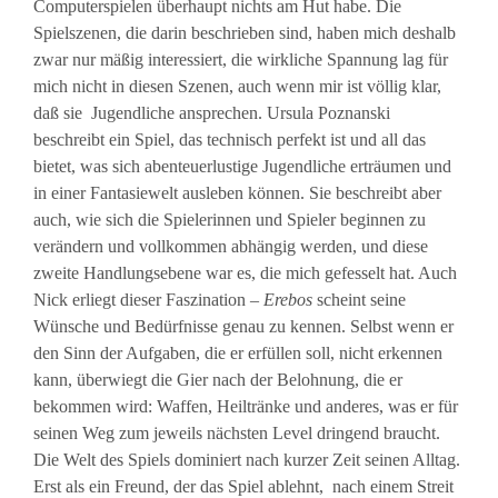
Computerspielen überhaupt nichts am Hut habe. Die
Spielszenen, die darin beschrieben sind, haben mich deshalb
zwar nur mäßig interessiert, die wirkliche Spannung lag für
mich nicht in diesen Szenen, auch wenn mir ist völlig klar,
daß sie Jugendliche ansprechen. Ursula Poznanski
beschreibt ein Spiel, das technisch perfekt ist und all das
bietet, was sich abenteuerlustige Jugendliche erträumen und
in einer Fantasiewelt ausleben können. Sie beschreibt aber
auch, wie sich die Spielerinnen und Spieler beginnen zu
verändern und vollkommen abhängig werden, und diese
zweite Handlungsebene war es, die mich gefesselt hat. Auch
Nick erliegt dieser Faszination –
Erebos
scheint seine
Wünsche und Bedürfnisse genau zu kennen. Selbst wenn er
den Sinn der Aufgaben, die er erfüllen soll, nicht erkennen
kann, überwiegt die Gier nach der Belohnung, die er
bekommen wird: Waffen, Heiltränke und anderes, was er für
seinen Weg zum jeweils nächsten Level dringend braucht.
Die Welt des Spiels dominiert nach kurzer Zeit seinen Alltag.
Erst als ein Freund, der das Spiel ablehnt, nach einem Streit