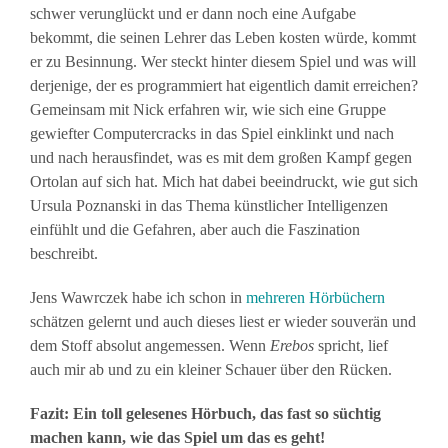
schwer verunglückt und er dann noch eine Aufgabe
bekommt, die seinen Lehrer das Leben kosten würde, kommt
er zu Besinnung. Wer steckt hinter diesem Spiel und was will
derjenige, der es programmiert hat eigentlich damit erreichen?
Gemeinsam mit Nick erfahren wir, wie sich eine Gruppe
gewiefter Computercracks in das Spiel einklinkt und nach
und nach herausfindet, was es mit dem großen Kampf gegen
Ortolan auf sich hat. Mich hat dabei beeindruckt, wie gut sich
Ursula Poznanski in das Thema künstlicher Intelligenzen
einfühlt und die Gefahren, aber auch die Faszination
beschreibt.
Jens Wawrczek habe ich schon in
mehreren Hörbüchern
schätzen gelernt und auch dieses liest er wieder souverän und
dem Stoff absolut angemessen. Wenn
Erebos
spricht, lief
auch mir ab und zu ein kleiner Schauer über den Rücken.
Fazit: Ein toll gelesenes Hörbuch, das fast so süchtig
machen kann, wie das Spiel um das es geht!