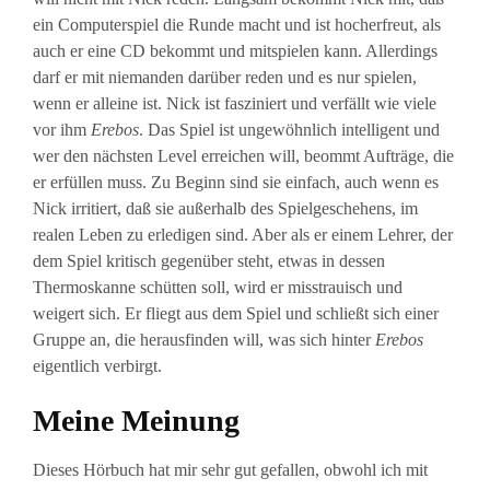
ein Computerspiel die Runde macht und ist hocherfreut, als
auch er eine CD bekommt und mitspielen kann. Allerdings
darf er mit niemanden darüber reden und es nur spielen,
wenn er alleine ist. Nick ist fasziniert und verfällt wie viele
vor ihm
Erebos
. Das Spiel ist ungewöhnlich intelligent und
wer den nächsten Level erreichen will, beommt Aufträge, die
er erfüllen muss. Zu Beginn sind sie einfach, auch wenn es
Nick irritiert, daß sie außerhalb des Spielgeschehens, im
realen Leben zu erledigen sind. Aber als er einem Lehrer, der
dem Spiel kritisch gegenüber steht, etwas in dessen
Thermoskanne schütten soll, wird er misstrauisch und
weigert sich. Er fliegt aus dem Spiel und schließt sich einer
Gruppe an, die herausfinden will, was sich hinter
Erebos
eigentlich verbirgt.
Meine Meinung
Dieses Hörbuch hat mir sehr gut gefallen, obwohl ich mit