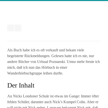
Als Buch habe ich es oft verkauft und bekam viele
begeisterte Rückmeldungen. Gelesen hatte ich es nie, nur
andere Bücher von Urlsual Poznanski. Umso mehr freute ich
mich, daß ich nun das Hörbuch in einer
Wanderhörbuchgruppe leihen durfte.
Der Inhalt
An Nicks Londoner Schule ist etwas im Gange: Immer öfter
fehlen Schüler, darunter auch Nick’s Kumpel Colin. Aber er
will nicht mit Nick reden. Langsam bekommt Nick mit, daß