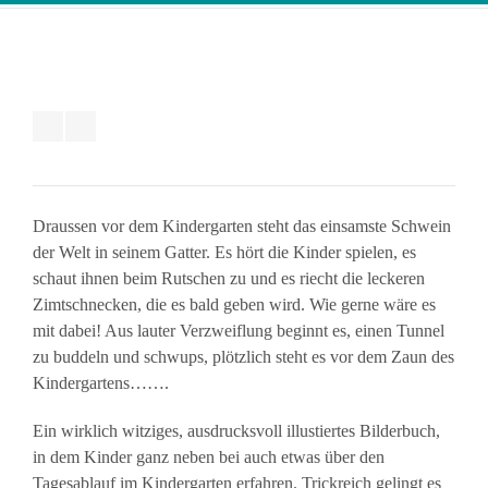
Draussen vor dem Kindergarten steht das einsamste Schwein
der Welt in seinem Gatter. Es hört die Kinder spielen, es
schaut ihnen beim Rutschen zu und es riecht die leckeren
Zimtschnecken, die es bald geben wird. Wie gerne wäre es
mit dabei! Aus lauter Verzweiflung beginnt es, einen Tunnel
zu buddeln und schwups, plötzlich steht es vor dem Zaun des
Kindergartens…….
Ein wirklich witziges, ausdrucksvoll illustiertes Bilderbuch,
in dem Kinder ganz neben bei auch etwas über den
Tagesablauf im Kindergarten erfahren. Trickreich gelingt es