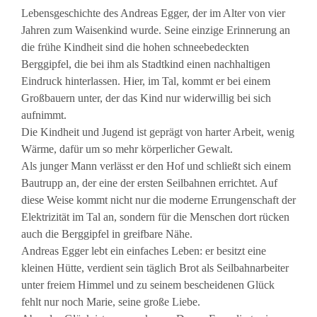
Lebensgeschichte des Andreas Egger, der im Alter von vier
Jahren zum Waisenkind wurde. Seine einzige Erinnerung an
die frühe Kindheit sind die hohen schneebedeckten
Berggipfel, die bei ihm als Stadtkind einen nachhaltigen
Eindruck hinterlassen. Hier, im Tal, kommt er bei einem
Großbauern unter, der das Kind nur widerwillig bei sich
aufnimmt.
Die Kindheit und Jugend ist geprägt von harter Arbeit, wenig
Wärme, dafür um so mehr körperlicher Gewalt.
Als junger Mann verlässt er den Hof und schließt sich einem
Bautrupp an, der eine der ersten Seilbahnen errichtet. Auf
diese Weise kommt nicht nur die moderne Errungenschaft der
Elektrizität im Tal an, sondern für die Menschen dort rücken
auch die Berggipfel in greifbare Nähe.
Andreas Egger lebt ein einfaches Leben: er besitzt eine
kleinen Hütte, verdient sein täglich Brot als Seilbahnarbeiter
unter freiem Himmel und zu seinem bescheidenen Glück
fehlt nur noch Marie, seine große Liebe.