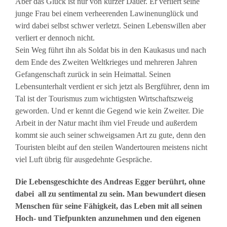
Aber das Glück ist nur von kurzer Dauer. Er verliert seine
junge Frau bei einem verheerenden Lawinenunglück und
wird dabei selbst schwer verletzt. Seinen Lebenswillen aber
verliert er dennoch nicht.
Sein Weg führt ihn als Soldat bis in den Kaukasus und nach
dem Ende des Zweiten Weltkrieges und mehreren Jahren
Gefangenschaft zurück in sein Heimattal. Seinen
Lebensunterhalt verdient er sich jetzt als Bergführer, denn im
Tal ist der Tourismus zum wichtigsten Wirtschaftszweig
geworden. Und er kennt die Gegend wie kein Zweiter. Die
Arbeit in der Natur macht ihm viel Freude und außerdem
kommt sie auch seiner schweigsamen Art zu gute, denn den
Touristen bleibt auf den steilen Wandertouren meistens nicht
viel Luft übrig für ausgedehnte Gespräche.
Die Lebensgeschichte des Andreas Egger berührt, ohne
dabei all zu sentimental zu sein. Man bewundert diesen
Menschen für seine Fähigkeit, das Leben mit all seinen
Hoch- und Tiefpunkten anzunehmen und den eigenen