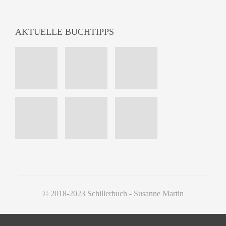
AKTUELLE BUCHTIPPS
© 2018-2023 Schillerbuch - Susanne Martin