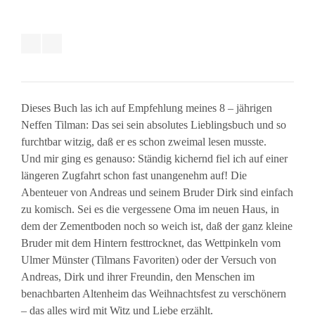
Dieses Buch las ich auf Empfehlung meines 8 – jährigen
Neffen Tilman: Das sei sein absolutes Lieblingsbuch und so
furchtbar witzig, daß er es schon zweimal lesen musste.
Und mir ging es genauso: Ständig kichernd fiel ich auf einer
längeren Zugfahrt schon fast unangenehm auf! Die
Abenteuer von Andreas und seinem Bruder Dirk sind einfach
zu komisch. Sei es die vergessene Oma im neuen Haus, in
dem der Zementboden noch so weich ist, daß der ganz kleine
Bruder mit dem Hintern festtrocknet, das Wettpinkeln vom
Ulmer Münster (Tilmans Favoriten) oder der Versuch von
Andreas, Dirk und ihrer Freundin, den Menschen im
benachbarten Altenheim das Weihnachtsfest zu verschönern
– das alles wird mit Witz und Liebe erzählt.