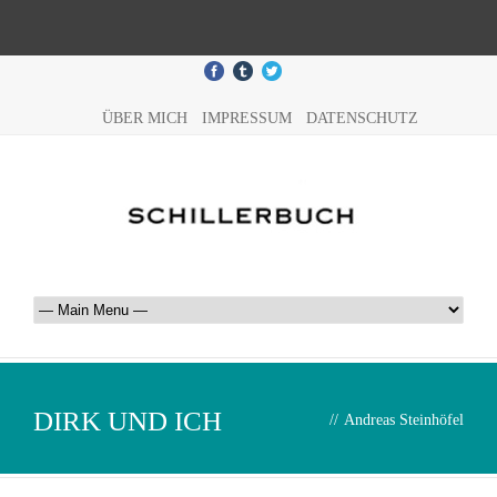
ÜBER MICH
IMPRESSUM
DATENSCHUTZ
DIRK UND ICH
//
Andreas Steinhöfel