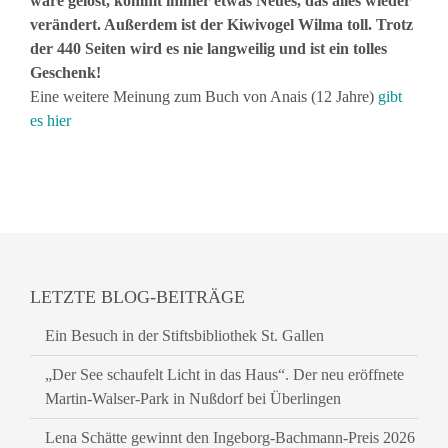
wäre gelöst, kommt immer etwas Neues, das alles wieder
verändert. Außerdem ist der Kiwivogel Wilma toll. Trotz
der 440 Seiten wird es nie langweilig und ist ein tolles
Geschenk!
Eine weitere Meinung zum Buch von Anais (12 Jahre)
gibt
es hier
LETZTE BLOG-BEITRÄGE
Ein Besuch in der Stiftsbibliothek St. Gallen
„Der See schaufelt Licht in das Haus“. Der neu eröffnete
Martin-Walser-Park in Nußdorf bei Überlingen
Lena Schätte gewinnt den Ingeborg-Bachmann-Preis 2026