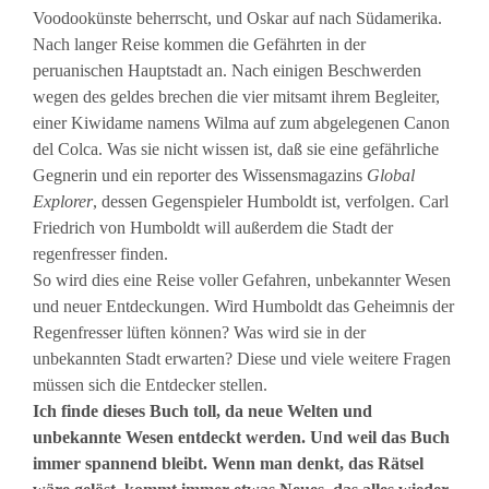
Voodookünste beherrscht, und Oskar auf nach Südamerika.
Nach langer Reise kommen die Gefährten in der
peruanischen Hauptstadt an. Nach einigen Beschwerden
wegen des geldes brechen die vier mitsamt ihrem Begleiter,
einer Kiwidame namens Wilma auf zum abgelegenen Canon
del Colca. Was sie nicht wissen ist, daß sie eine gefährliche
Gegnerin und ein reporter des Wissensmagazins
Global
Explorer
, dessen Gegenspieler Humboldt ist, verfolgen. Carl
Friedrich von Humboldt will außerdem die Stadt der
regenfresser finden.
So wird dies eine Reise voller Gefahren, unbekannter Wesen
und neuer Entdeckungen. Wird Humboldt das Geheimnis der
Regenfresser lüften können? Was wird sie in der
unbekannten Stadt erwarten? Diese und viele weitere Fragen
müssen sich die Entdecker stellen.
Ich finde dieses Buch toll, da neue Welten und
unbekannte Wesen entdeckt werden. Und weil das Buch
immer spannend bleibt. Wenn man denkt, das Rätsel