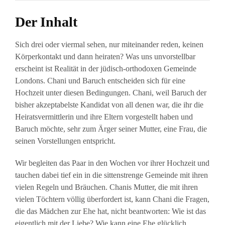
Der Inhalt
Sich drei oder viermal sehen, nur miteinander reden, keinen
Körperkontakt und dann heiraten? Was uns unvorstellbar
erscheint ist Realität in der jüdisch-orthodoxen Gemeinde
Londons. Chani und Baruch entscheiden sich für eine
Hochzeit unter diesen Bedingungen. Chani, weil Baruch der
bisher akzeptabelste Kandidat von all denen war, die ihr die
Heiratsvermittlerin und ihre Eltern vorgestellt haben und
Baruch möchte, sehr zum Ärger seiner Mutter, eine Frau, die
seinen Vorstellungen entspricht.
Wir begleiten das Paar in den Wochen vor ihrer Hochzeit und
tauchen dabei tief ein in die sittenstrenge Gemeinde mit ihren
vielen Regeln und Bräuchen. Chanis Mutter, die mit ihren
vielen Töchtern völlig überfordert ist, kann Chani die Fragen,
die das Mädchen zur Ehe hat, nicht beantworten: Wie ist das
eigentlich mit der Liebe? Wie kann eine Ehe glücklich