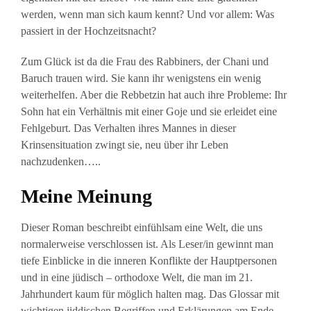
werden, wenn man sich kaum kennt? Und vor allem: Was
passiert in der Hochzeitsnacht?
Zum Glück ist da die Frau des Rabbiners, der Chani und
Baruch trauen wird. Sie kann ihr wenigstens ein wenig
weiterhelfen. Aber die Rebbetzin hat auch ihre Probleme: Ihr
Sohn hat ein Verhältnis mit einer Goje und sie erleidet eine
Fehlgeburt. Das Verhalten ihres Mannes in dieser
Krinsensituation zwingt sie, neu über ihr Leben
nachzudenken…..
Meine Meinung
Dieser Roman beschreibt einfühlsam eine Welt, die uns
normalerweise verschlossen ist. Als Leser/in gewinnt man
tiefe Einblicke in die inneren Konflikte der Hauptpersonen
und in eine jüdisch – orthodoxe Welt, die man im 21.
Jahrhundert kaum für möglich halten mag. Das Glossar mit
wichtigen jiddischen Begriffen und Erklärungen am Ende