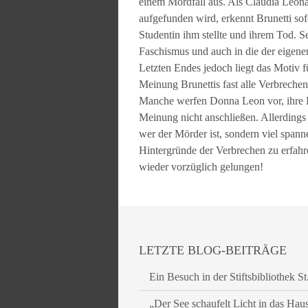
einem Mordfall aus. Als Claudia Leona
aufgefunden wird, erkennt Brunetti s
Studentin ihm stellte und ihrem Tod. S
Faschismus und auch in die der eigene
Letzten Endes jedoch liegt das Motiv 
Meinung Brunettis fast alle Verbrech
Manche werfen Donna Leon vor, ihre K
Meinung nicht anschließen. Allerdings 
wer der Mörder ist, sondern viel spann
Hintergründe der Verbrechen zu erfahr
wieder vorzüglich gelungen!
LETZTE BLOG-BEITRÄGE
Ein Besuch in der Stiftsbibliothek St
„Der See schaufelt Licht in das Hau