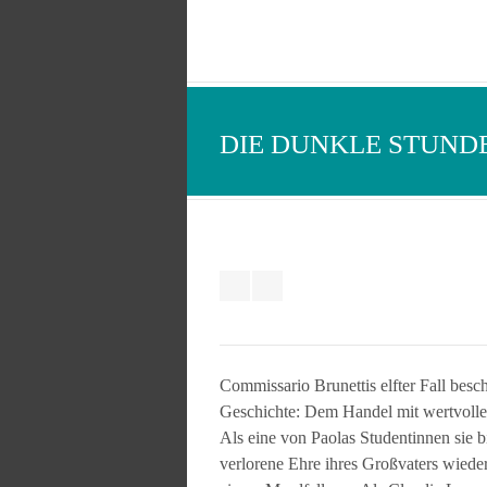
DIE DUNKLE STUND
Commissario Brunettis elfter Fall besch
Geschichte: Dem Handel mit wertvolle
Als eine von Paolas Studentinnen sie b
verlorene Ehre ihres Großvaters wieder 