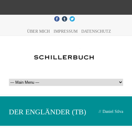
ÜBER MICH
IMPRESSUM
DATENSCHUTZ
DER ENGLÄNDER (TB)
//
Daniel Silva