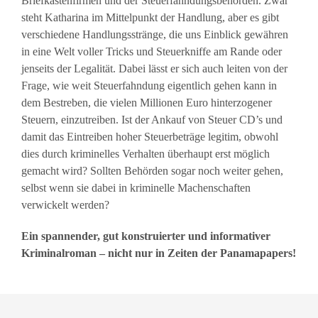
Briefkastenfirmen und der Steuerfahndungsbehörden. Zwar
steht Katharina im Mittelpunkt der Handlung, aber es gibt
verschiedene Handlungsstränge, die uns Einblick gewähren
in eine Welt voller Tricks und Steuerkniffe am Rande oder
jenseits der Legalität. Dabei lässt er sich auch leiten von der
Frage, wie weit Steuerfahndung eigentlich gehen kann in
dem Bestreben, die vielen Millionen Euro hinterzogener
Steuern, einzutreiben. Ist der Ankauf von Steuer CD’s und
damit das Eintreiben hoher Steuerbeträge legitim, obwohl
dies durch kriminelles Verhalten überhaupt erst möglich
gemacht wird? Sollten Behörden sogar noch weiter gehen,
selbst wenn sie dabei in kriminelle Machenschaften
verwickelt werden?
Ein spannender, gut konstruierter und informativer
Kriminalroman – nicht nur in Zeiten der Panamapapers!