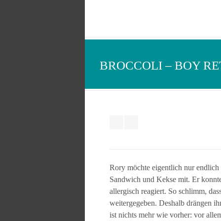
BROCCOLI – BOY RE
Rory möchte eigentlich nur endlich
Sandwich und Kekse mit. Er konnte
allergisch reagiert. So schlimm, d
weitergegeben. Deshalb drängen ih
ist nichts mehr wie vorher: vor all