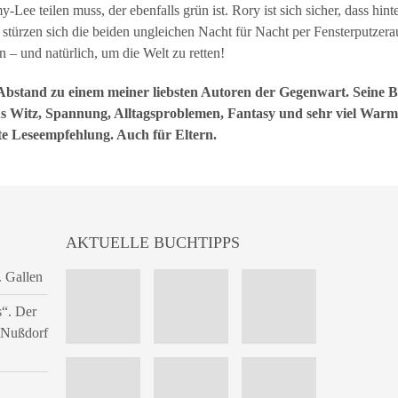
my-Lee teilen muss, der ebenfalls grün ist. Rory ist sich sicher, dass h
 stürzen sich die beiden ungleichen Nacht für Nacht per Fensterputzer
n – und natürlich, um die Welt zu retten!
 Abstand zu einem meiner liebsten Autoren der Gegenwart. Seine B
s Witz, Spannung, Alltagsproblemen, Fantasy und sehr viel Warmh
e Leseempfehlung. Auch für Eltern.
AKTUELLE BUCHTIPPS
. Gallen
s“. Der
n Nußdorf