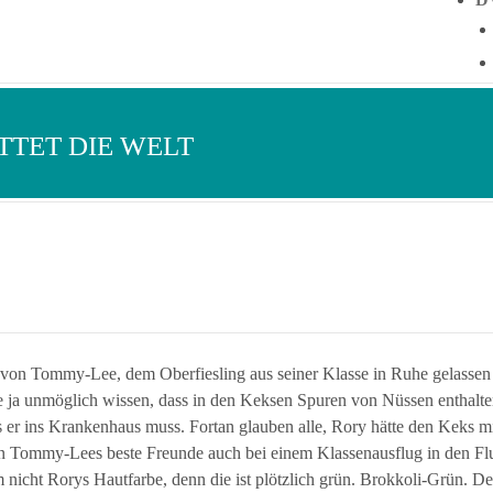
TTET DIE WELT
 von Tommy-Lee, dem Oberfiesling aus seiner Klasse in Ruhe gelassen w
 ja unmöglich wissen, dass in den Keksen Spuren von Nüssen enthalt
ass er ins Krankenhaus muss. Fortan glauben alle, Rory hätte den Keks
n Tommy-Lees beste Freunde auch bei einem Klassenausflug in den Flu
em nicht Rorys Hautfarbe, denn die ist plötzlich grün. Brokkoli-Grün. D