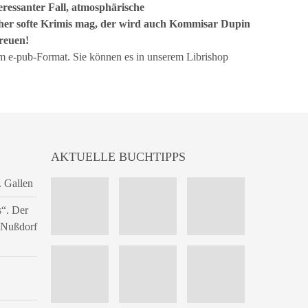
eressanter Fall, atmosphärische
her softe Krimis mag, der wird auch Kommisar Dupin
freuen!
m e-pub-Format. Sie können es in unserem Librishop
AKTUELLE BUCHTIPPS
. Gallen
s“. Der
n Nußdorf