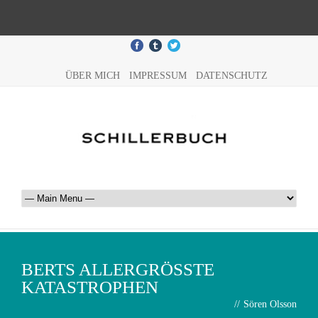
ÜBER MICH
IMPRESSUM
DATENSCHUTZ
BERTS ALLERGRÖSSTE K
ATASTROPHEN
//
Sören Olsson