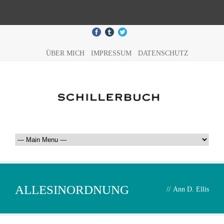
ÜBER MICH
IMPRESSUM
DATENSCHUTZ
ALLESINORDNUNG
//
Ann D. Ellis