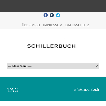
ÜBER MICH
IMPRESSUM
DATENSCHUTZ
TAG
//
Weihnachtsbuch