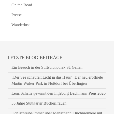
On the Road
Presse
Wanderlust
LETZTE BLOG-BEITRÄGE
Ein Besuch in der Stiftsbibliothek St. Gallen
„Der See schaufelt Licht in das Haus“. Der neu eröffnete
Martin-Walser-Park in Nußdorf bei Überlingen
Lena Schätte gewinnt den Ingeborg-Bachmann-Preis 2026
35 Jahre Stuttgarter BücherFrauen
„Ich schreibe immer über Menschen“. Buchpremiere mit