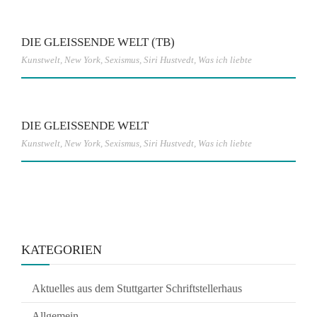
DIE GLEISSENDE WELT (TB)
Kunstwelt
,
New York
,
Sexismus
,
Siri Hustvedt
,
Was ich liebte
DIE GLEISSENDE WELT
Kunstwelt
,
New York
,
Sexismus
,
Siri Hustvedt
,
Was ich liebte
KATEGORIEN
Aktuelles aus dem Stuttgarter Schriftstellerhaus
Allgemein