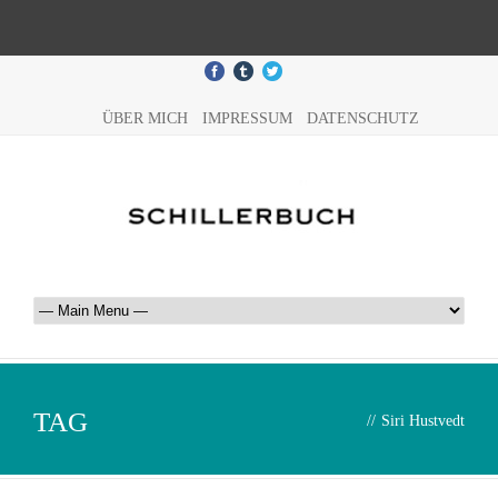
ÜBER MICH
IMPRESSUM
DATENSCHUTZ
TAG
//
Siri Hustvedt