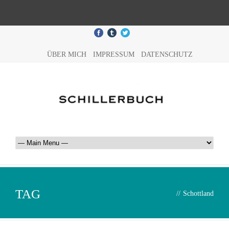
ÜBER MICH
IMPRESSUM
DATENSCHUTZ
TAG
//
Schottland