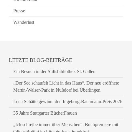
Presse
Wanderlust
LETZTE BLOG-BEITRÄGE
Ein Besuch in der Stiftsbibliothek St. Gallen
„Der See schaufelt Licht in das Haus“. Der neu eröffnete
Martin-Walser-Park in Nußdorf bei Überlingen
Lena Schätte gewinnt den Ingeborg-Bachmann-Preis 2026
35 Jahre Stuttgarter BücherFrauen
„Ich schreibe immer über Menschen“. Buchpremiere mit
Oliver Bottini im Literaturhaus Frankfurt