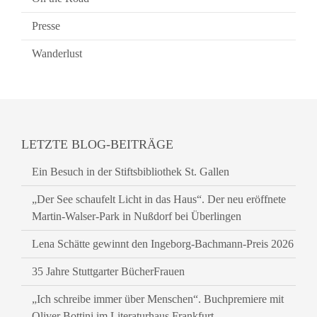
Presse
Wanderlust
LETZTE BLOG-BEITRÄGE
Ein Besuch in der Stiftsbibliothek St. Gallen
„Der See schaufelt Licht in das Haus“. Der neu eröffnete
Martin-Walser-Park in Nußdorf bei Überlingen
Lena Schätte gewinnt den Ingeborg-Bachmann-Preis 2026
35 Jahre Stuttgarter BücherFrauen
„Ich schreibe immer über Menschen“. Buchpremiere mit
Oliver Bottini im Literaturhaus Frankfurt