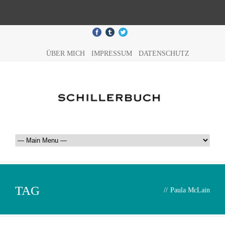
ÜBER MICH
IMPRESSUM
DATENSCHUTZ
TAG
//
Paula McLain