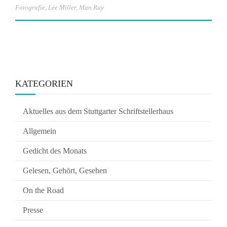
Fotografie
,
Lee Miller
,
Man Ray
KATEGORIEN
Aktuelles aus dem Stuttgarter Schriftstellerhaus
Allgemein
Gedicht des Monats
Gelesen, Gehört, Gesehen
On the Road
Presse