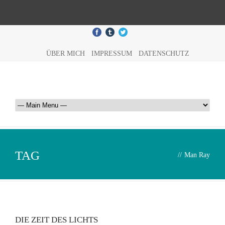
ÜBER MICH
IMPRESSUM
DATENSCHUTZ
TAG
//
Man Ray
DIE ZEIT DES LICHTS