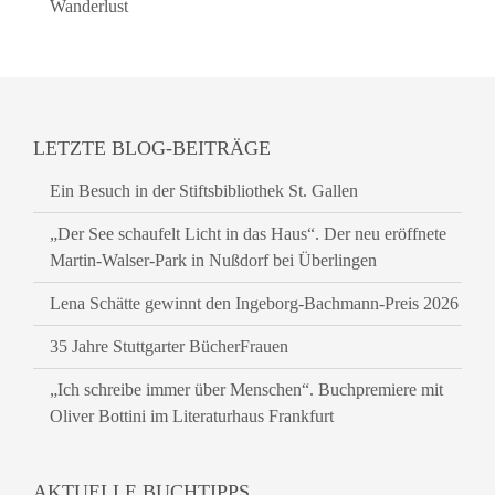
Wanderlust
LETZTE BLOG-BEITRÄGE
Ein Besuch in der Stiftsbibliothek St. Gallen
„Der See schaufelt Licht in das Haus“. Der neu eröffnete
Martin-Walser-Park in Nußdorf bei Überlingen
Lena Schätte gewinnt den Ingeborg-Bachmann-Preis 2026
35 Jahre Stuttgarter BücherFrauen
„Ich schreibe immer über Menschen“. Buchpremiere mit
Oliver Bottini im Literaturhaus Frankfurt
AKTUELLE BUCHTIPPS