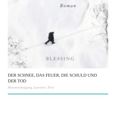
DER SCHNEE, DAS FEUER, DIE SCHULD UND
DER TOD
Hexenverfolgung
,
Lawinen
,
Tirol