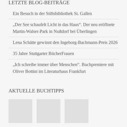
LETZTE BLOG-BEITRÄGE
Ein Besuch in der Stiftsbibliothek St. Gallen
„Der See schaufelt Licht in das Haus“. Der neu eröffnete
Martin-Walser-Park in Nußdorf bei Überlingen
Lena Schätte gewinnt den Ingeborg-Bachmann-Preis 2026
35 Jahre Stuttgarter BücherFrauen
„Ich schreibe immer über Menschen“. Buchpremiere mit
Oliver Bottini im Literaturhaus Frankfurt
AKTUELLE BUCHTIPPS