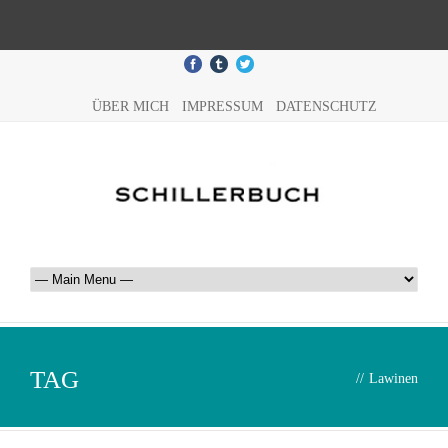
ÜBER MICH
IMPRESSUM
DATENSCHUTZ
TAG
//
Lawinen