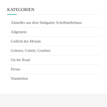
KATEGORIEN
Aktuelles aus dem Stuttgarter Schriftstellerhaus
Allgemein
Gedicht des Monats
Gelesen, Gehört, Gesehen
On the Road
Presse
Wanderlust