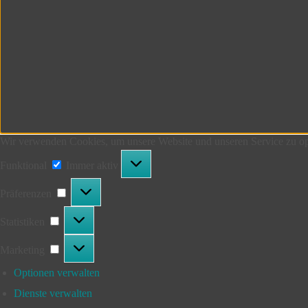
Wir verwenden Cookies, um unsere Website und unseren Service zu op
Funktional
Funktional
Immer aktiv
Präferenzen
Präferenzen
Statistiken
Statistiken
Marketing
Marketing
Optionen verwalten
Dienste verwalten