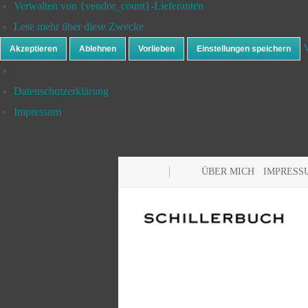
Verwalten von {vendor_count}-Lieferanten
Lese mehr über diese Zwecke
V
Akzeptieren
Ablehnen
Vorlieben
Einstellungen speichern
Datenschutzerklärung
Impressum
ÜBER MICH
IMPRESS