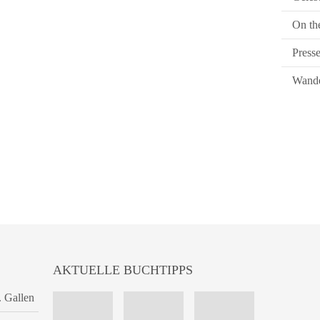
On th
Press
Wande
AKTUELLE BUCHTIPPS
. Gallen