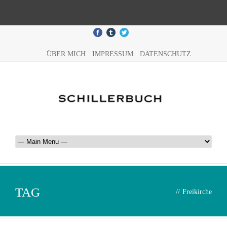
ÜBER MICH
IMPRESSUM
DATENSCHUTZ
TAG
//
Freikirche