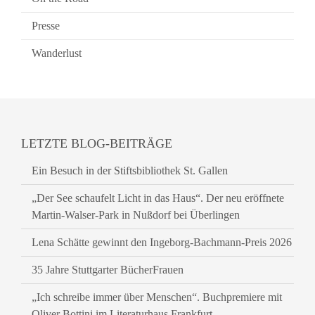
Presse
Wanderlust
LETZTE BLOG-BEITRÄGE
Ein Besuch in der Stiftsbibliothek St. Gallen
„Der See schaufelt Licht in das Haus“. Der neu eröffnete
Martin-Walser-Park in Nußdorf bei Überlingen
Lena Schätte gewinnt den Ingeborg-Bachmann-Preis 2026
35 Jahre Stuttgarter BücherFrauen
„Ich schreibe immer über Menschen“. Buchpremiere mit
Oliver Bottini im Literaturhaus Frankfurt