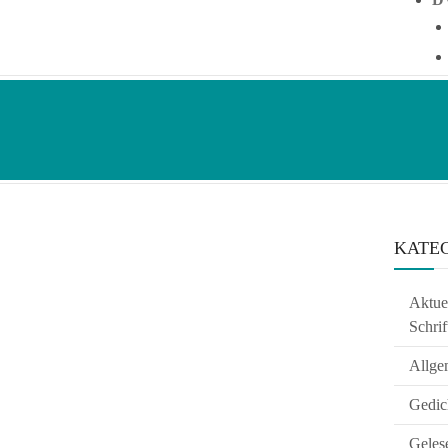
KATE
Aktuel
Schrif
Allge
Gedic
Geles