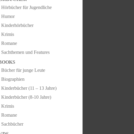
Hörbücher für Jugendliche
Humor
Kinderhörbücher
Krimis
Romane
Sachthemen und Features
BOOKS
Bücher für junge Leute
Biographien
Kinderbücher (11 – 13 Jahre)
Kinderbücher (8-10 Jahre)
Krimis
Romane
Sachbücher
VDS