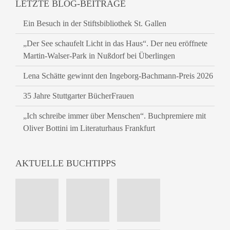
LETZTE BLOG-BEITRÄGE
Ein Besuch in der Stiftsbibliothek St. Gallen
„Der See schaufelt Licht in das Haus“. Der neu eröffnete
Martin-Walser-Park in Nußdorf bei Überlingen
Lena Schätte gewinnt den Ingeborg-Bachmann-Preis 2026
35 Jahre Stuttgarter BücherFrauen
„Ich schreibe immer über Menschen“. Buchpremiere mit
Oliver Bottini im Literaturhaus Frankfurt
AKTUELLE BUCHTIPPS