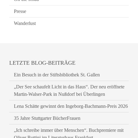
Presse
Wanderlust
LETZTE BLOG-BEITRÄGE
Ein Besuch in der Stiftsbibliothek St. Gallen
„Der See schaufelt Licht in das Haus“. Der neu eröffnete
Martin-Walser-Park in Nußdorf bei Überlingen
Lena Schätte gewinnt den Ingeborg-Bachmann-Preis 2026
35 Jahre Stuttgarter BücherFrauen
„Ich schreibe immer über Menschen“. Buchpremiere mit
Oliver Bottini im Literaturhaus Frankfurt