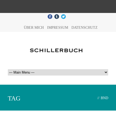
ÜBER MICH
IMPRESSUM
DATENSCHUTZ
TAG
//
BND