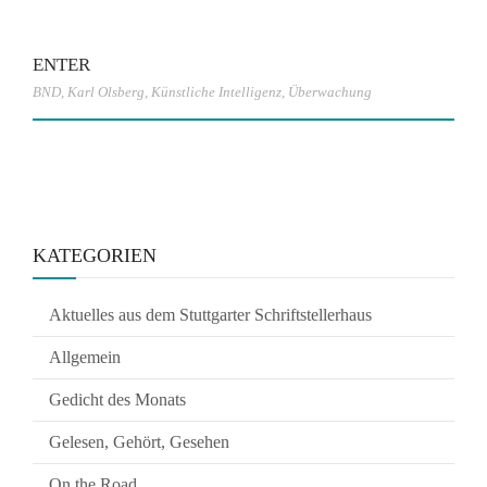
ENTER
BND
,
Karl Olsberg
,
Künstliche Intelligenz
,
Überwachung
KATEGORIEN
Aktuelles aus dem Stuttgarter Schriftstellerhaus
Allgemein
Gedicht des Monats
Gelesen, Gehört, Gesehen
On the Road