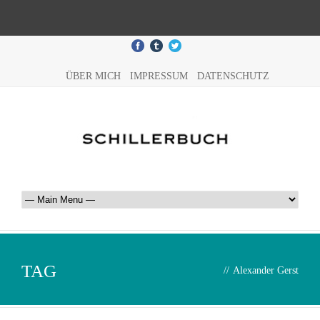
ÜBER MICH
IMPRESSUM
DATENSCHUTZ
TAG
//
Alexander Gerst