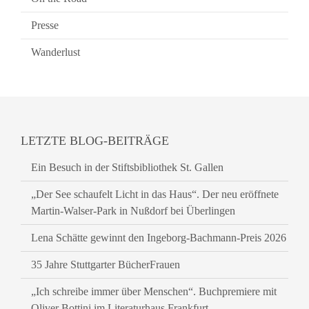
Presse
Wanderlust
LETZTE BLOG-BEITRÄGE
Ein Besuch in der Stiftsbibliothek St. Gallen
„Der See schaufelt Licht in das Haus“. Der neu eröffnete
Martin-Walser-Park in Nußdorf bei Überlingen
Lena Schätte gewinnt den Ingeborg-Bachmann-Preis 2026
35 Jahre Stuttgarter BücherFrauen
„Ich schreibe immer über Menschen“. Buchpremiere mit
Oliver Bottini im Literaturhaus Frankfurt