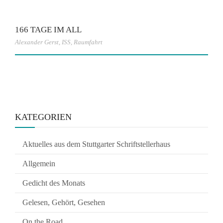
166 TAGE IM ALL
Alexander Gerst
,
ISS
,
Raumfahrt
KATEGORIEN
Aktuelles aus dem Stuttgarter Schriftstellerhaus
Allgemein
Gedicht des Monats
Gelesen, Gehört, Gesehen
On the Road