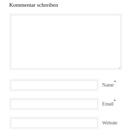
Kommentar schreiben
*
Name
*
Email
Website