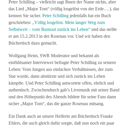
Peter Schilling – vielleicht sagt Ihnen der Name nichts, aber
das Lied „Major Tom“ (völlig losgelöst von der Erde….), das
kennen Sie sicher.
Peter Schilling
jedenfalls hat ein Buch
geschrieben:
„Völlig losgelöst. Mein langer Weg zum
Selbstwert – vom Burnout zurück ins
Leben“
und das stellte
er am 15.2.2013 in der Rosenau vor. Und wir haben den
Büchertisch dazu gemacht.
Wolfgang Heim, SWR Moderator und bekannt als
einfühlsamer Interviewer befragte Peter Schilling zu seinem
Leben: Vom Jungen aus einfachen Verhältnissen, der zum
Star wurde, dann abstürzte und sich zurück ins Leben
kämpfte. Und Peter Schilling antwortete offen, ehrlich und
authentisch. Zwischendurch gab’s Livemusik mit seiner Band
und den Höhepunkt des Abends bildete für seine Fans dann
sicher „Major Tom“, das die ganze Rosenau mitsang.
Ein Dank auch an unsere Helferin am Büchertisch Frauke
Ehlers, die auch gleich dafür sorgte, daß nun noch ein paar