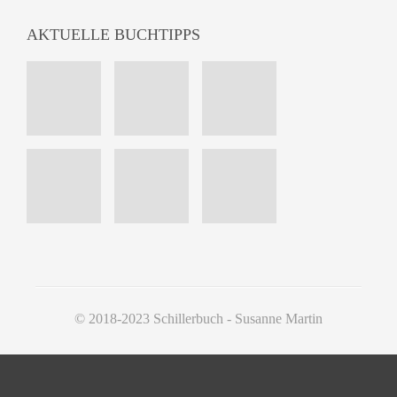
AKTUELLE BUCHTIPPS
© 2018-2023 Schillerbuch - Susanne Martin