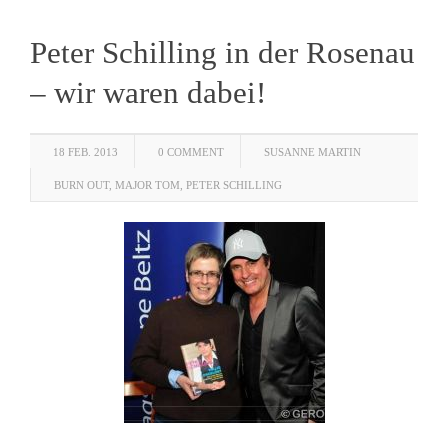
Peter Schilling in der Rosenau
– wir waren dabei!
18 FEB. 2013
0 COMMENT
SUSANNE MARTIN
BURN OUT
,
MAJOR TOM
,
PETER SCHILLING